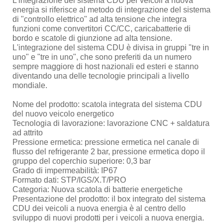
L'integrazione del sistema CDU per veicoli a nuova
energia si riferisce al metodo di integrazione del sistema
di "controllo elettrico" ad alta tensione che integra
funzioni come convertitori CC/CC, caricabatterie di
bordo e scatole di giunzione ad alta tensione.
L'integrazione del sistema CDU è divisa in gruppi "tre in
uno" e "tre in uno", che sono preferiti da un numero
sempre maggiore di host nazionali ed esteri e stanno
diventando una delle tecnologie principali a livello
mondiale.
Nome del prodotto: scatola integrata del sistema CDU
del nuovo veicolo energetico
Tecnologia di lavorazione: lavorazione CNC + saldatura
ad attrito
Pressione ermetica: pressione ermetica nel canale di
flusso del refrigerante 2 bar, pressione ermetica dopo il
gruppo del coperchio superiore: 0,3 bar
Grado di impermeabilità: IP67
Formato dati: STP/IGS/X.T/PRO
Categoria: Nuova scatola di batterie energetiche
Presentazione del prodotto: il box integrato del sistema
CDU dei veicoli a nuova energia è al centro dello
sviluppo di nuovi prodotti per i veicoli a nuova energia.