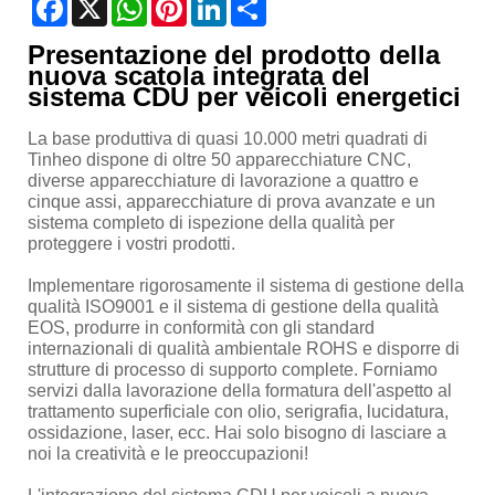
Facebook
X
WhatsApp
Pinterest
LinkedIn
Share
Presentazione del prodotto della
nuova scatola integrata del
sistema CDU per veicoli energetici
La base produttiva di quasi 10.000 metri quadrati di
Tinheo dispone di oltre 50 apparecchiature CNC,
diverse apparecchiature di lavorazione a quattro e
cinque assi, apparecchiature di prova avanzate e un
sistema completo di ispezione della qualità per
proteggere i vostri prodotti.
Implementare rigorosamente il sistema di gestione della
qualità ISO9001 e il sistema di gestione della qualità
EOS, produrre in conformità con gli standard
internazionali di qualità ambientale ROHS e disporre di
strutture di processo di supporto complete. Forniamo
servizi dalla lavorazione della formatura dell'aspetto al
trattamento superficiale con olio, serigrafia, lucidatura,
ossidazione, laser, ecc. Hai solo bisogno di lasciare a
noi la creatività e le preoccupazioni!