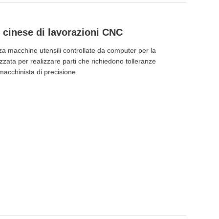
e cinese di lavorazioni CNC
zza macchine utensili controllate da computer per la
zzata per realizzare parti che richiedono tolleranze
macchinista di precisione.