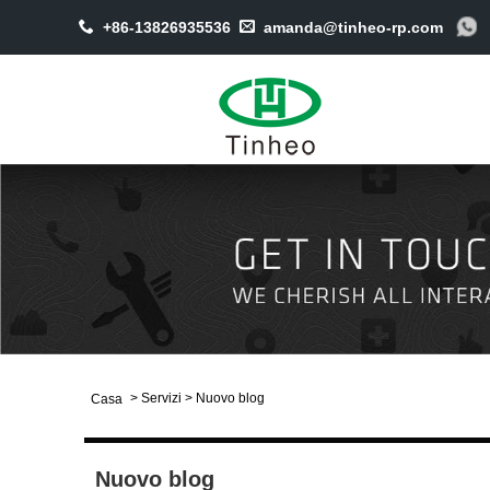
+86-13826935536
amanda@tinheo-rp.com
>
Servizi
>
Nuovo blog
Casa
Nuovo blog