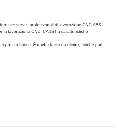
 fornisce servizi professionali di lavorazione CNC ABS.
r la lavorazione CNC. L’ABS ha caratteristiche
a un prezzo basso. È anche facile da rifinire, poiché può