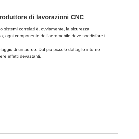
Produttore di lavorazioni CNC
o sistemi correlati è, ovviamente, la sicurezza.
do; ogni componente dell'aeromobile deve soddisfare i
aggio di un aereo. Dal più piccolo dettaglio interno
re effetti devastanti.