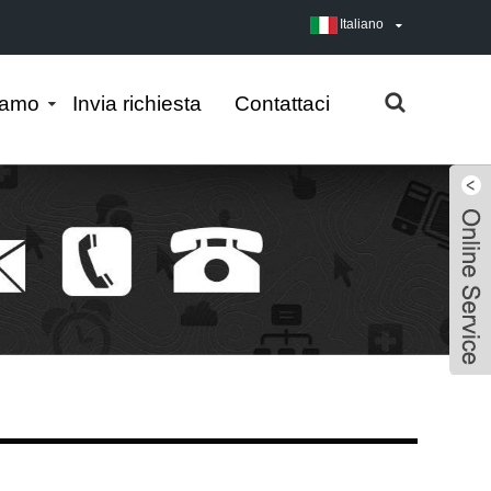
Italiano
iamo
Invia richiesta
Contattaci