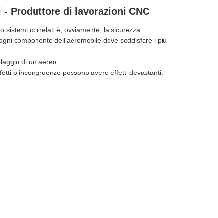
i - Produttore di lavorazioni CNC
o sistemi correlati è, ovviamente, la sicurezza.
 ogni componente dell'aeromobile deve soddisfare i più
laggio di un aereo.
difetti o incongruenze possono avere effetti devastanti.