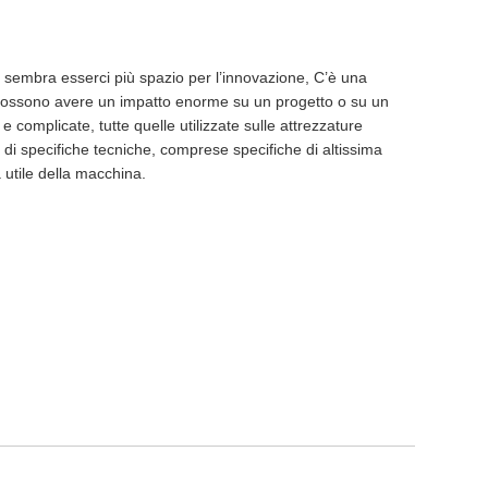
 sembra esserci più spazio per l’innovazione, C’è una
li possono avere un impatto enorme su un progetto o su un
 complicate, tutte quelle utilizzate sulle attrezzature
 di specifiche tecniche, comprese specifiche di altissima
a utile della macchina.