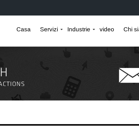
Casa
Servizi
Industrie
video
Chi s