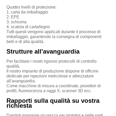
Quattro livelli di protezione:
1. carta da imballaggio
2. EPE
3. schiuma
4. scatola di carta/legno
Tutti questi vengono applicati durante il processo di
imballaggio, garantendo la consegna di componenti
belli e di alta qualità.
Strutture all'avanguardia
Per facilitare i nostri rigorosi protocolli di controllo
qualità,
Il nostro impianto di produzione dispone di officine
dedicate per ispezioni meticolose e attrezzature
all'avanguardia.
Come macchine di misura a coordinate, proiettori di
profili, fluorescenza a raggi X, scanner 3D ecc.
Rapporti sulla qualità su vostra
richiesta
Dandoti maggiore sicurezza nei prototipi e nelle parti