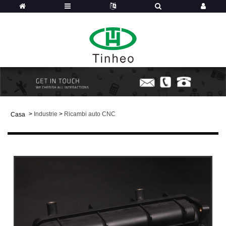
>
Industrie
>
Ricambi auto CNC
Casa