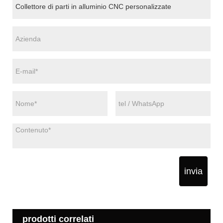
invia
prodotti correlati